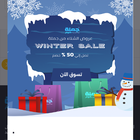
ترتيب حسب
سياسة الاسترجاع
الشروط والأحكام
سياسة الخصوصية
سياسة الدعم
.
اشترك في النشرة الإخبارية الخاصة بنا للحصول على تحديثات منتظمة حول
العروض والكوبونات والمزيد