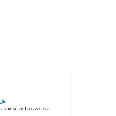
هل 
r phone number to recover your