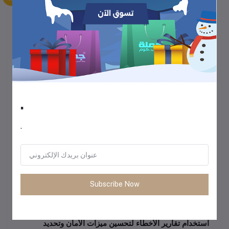
وتخصيص الخدمات التي نقدمها.
نحن نستخدم البيانات لتنفيذ معاملتك وتقديم خدماتنا لك. كما 
نستخدم البيانات لتشخيص مشكلات الخدمة وحل المشكلات 
.
وإصلاحها وتقديم خدمات رعاية العملاء وخدمات الدعم الأخرى 
.
بأفضل جودة ممكنة.
نستخدم البيانات أيضًا التي يتم جمعها لتحسين خدماتنا 
Subscribe Now
باستمرار، بما في ذلك إضافة ميزات أو إمكانات جديدة، مثل 
استخدام تقارير الأخطاء لتحسين ميزات الأمان وتحديد 