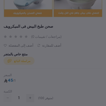
صحن طبخ البيض فى الميكرويف
(0 مراجعات / تقييمات)
أضف للمقارنة
أضف إلى المفضلة
منتج خاص بالمتجر
مراسلة البائع
السعر
45
/1
الكمية
متوفر)
100
(