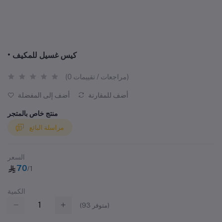
• كيس غسيل للمكيف
(0 مراجعات / تقييمات)
أضف للمقارنة
أضف إلى المفضلة
منتج خاص بالمتجر
مراسلة البائع
السعر
70
/1
الكمية
متوفر)
93
(