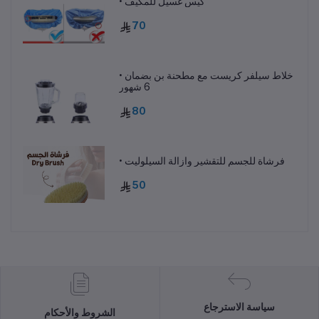
• كيس غسيل للمكيف
70
• خلاط سيلفر كريست مع مطحنة بن بضمان
6 شهور
80
• فرشاة للجسم للتقشير وازالة السيلوليت
50
سياسة الاسترجاع
الشروط والأحكام