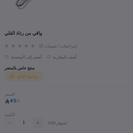
واقي من رذاذ القلي
(0 مراجعات / تقييمات)
أضف للمقارنة
أضف إلى المفضلة
منتج خاص بالمتجر
مراسلة البائع
السعر
45
/1
الكمية
متوفر)
100
(