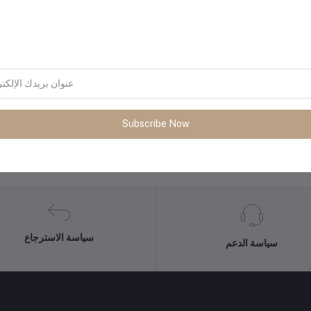
Subscribe Now
المنتجات التي يتم شراؤها بشكل متك
سياسة الاسترجاع
سياسة الدعم