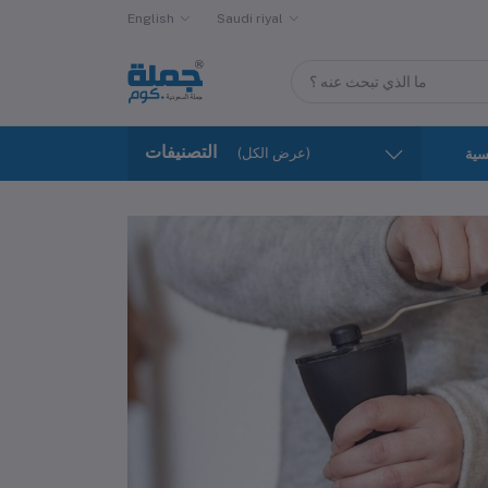
English
Saudi riyal
التصنيفات
(عرض الكل)
سية