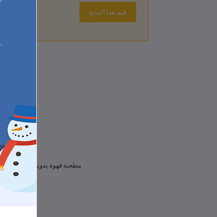
قيم هذا المنتج
لم تكن هناك تقييمات لهذا المنتج حتى الآن.
مطحنة قهوة يدوية أنيقة وعملي