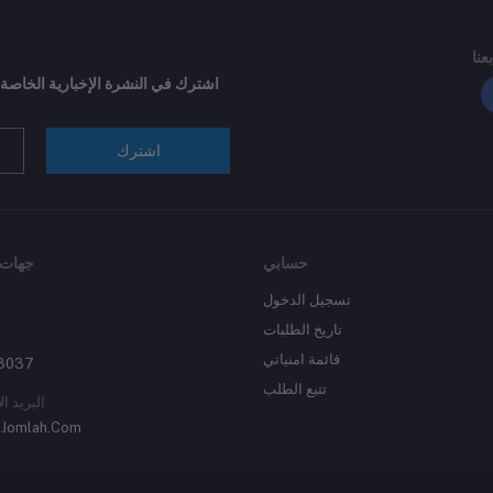
بعنا
اشترك في النشرة الإخبارية الخاصة
اشترك
حسابي
جهات 
تسجيل الدخول
تاريخ الطلبات
قائمة امنياتي
3037
تتبع الطلب
البريد ال
Jomlah.Com