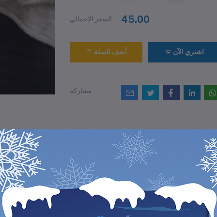
45.00
السعر الإجمالي
اشتري الآن
أضف للسلة
مشاركة
التقييمات والمراجع