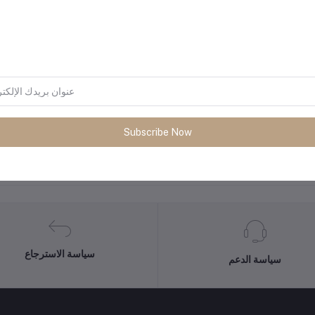
Subscribe Now
المنتجات التي يتم شراؤها بشكل متك
سياسة الاسترجاع
سياسة الدعم