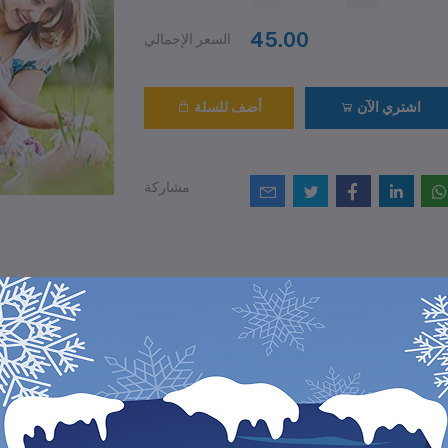
45.00
السعر الإجمالي
اشتري الآن
أضف للسلة
مشاركة
التقييمات والمراجع