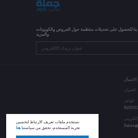
 بنا للحصول على تحديثات منتظمة حول العروض والكوبونات
والمزيد
الاتصال
العنوان
الهاتف
92003
إلكتروني
نستخدم ملفات تعريف الارتباط لتحسين
Sales@
تجربة المستخدم، تحقق من سياستنا
هنا