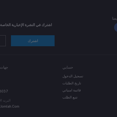
بعنا
اشترك في النشرة الإخبارية الخاصة
اشترك
حسابي
جهات 
تسجيل الدخول
تاريخ الطلبات
قائمة امنياتي
3037
تتبع الطلب
البريد ال
Jomlah.Com