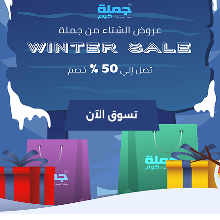
0
(0 مراجعات / تقييمات)
من أصل 5.0
وص
خدم ضوءًا جذابًا ومروحة لسحب الحشرات وقتلها بدون مواد كيميائية، سهلة الاستخدام والتنظيف، مث
للمنزل والمك