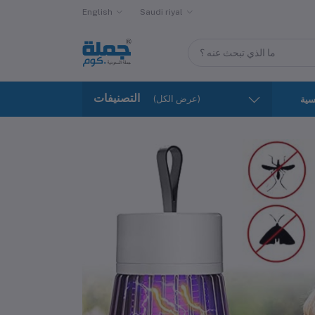
English
Saudi riyal
التصنيفات
(عرض الكل)
سية