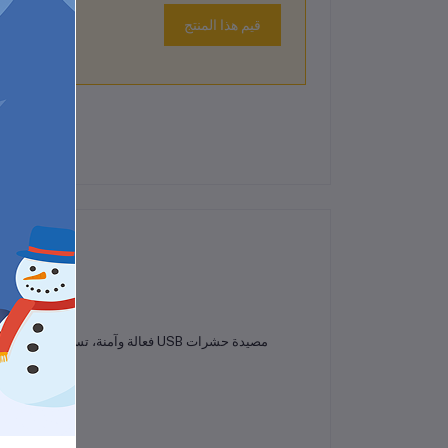
قيم هذا المنتج
لم تكن هناك تقييمات لهذا المنتج حتى الآن.
مصيدة حشرات USB فعالة وآمنة، تست