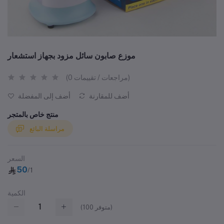
موزع صابون سائل مزود بجهاز استشعار
(0 مراجعات / تقييمات)
أضف للمقارنة
أضف إلى المفضلة
منتج خاص بالمتجر
مراسلة البائع
السعر
50
/1
الكمية
متوفر)
100
(