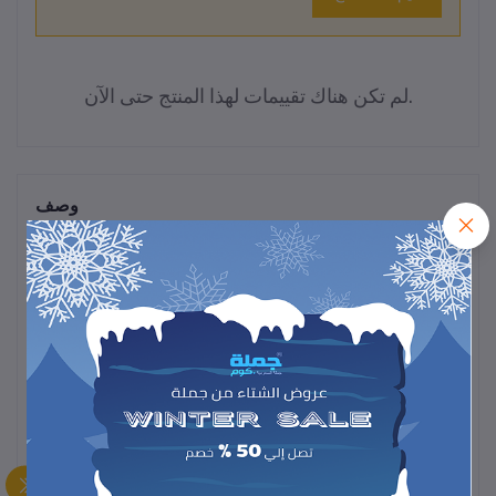
لم تكن هناك تقييمات لهذا المنتج حتى الآن.
وصف
موزع صابون أوتوماتيكي يعمل بحساس حركة يوّفر استخدامًا صحيًا بدون
لمس. تصميم أنيق وسعة مناسبة للاستخدام في الحمام أو المطبخ، يضمن
توزيع الصابون بدقة ونظافة لكل مرة.