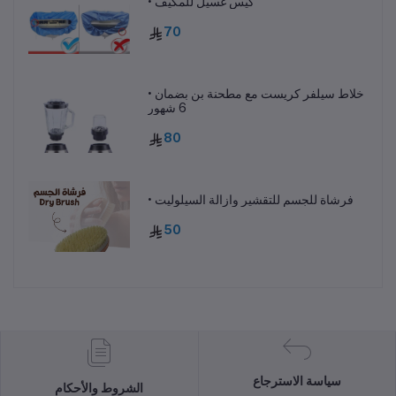
• كيس غسيل للمكيف
70
• خلاط سيلفر كريست مع مطحنة بن بضمان
6 شهور
80
• فرشاة للجسم للتقشير وازالة السيلوليت
50
سياسة الاسترجاع
الشروط والأحكام