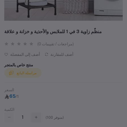
منظّم زاوية 3 في 1 للملابس والأحذية و خزانة و علاقة
(0 مراجعات / تقييمات)
أضف للمقارنة
أضف إلى المفضلة
منتج خاص بالمتجر
مراسلة البائع
السعر
65
/1
الكمية
متوفر)
100
(