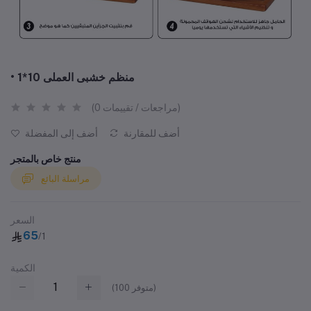
• منظم خشبى العملى 10*1
(0 مراجعات / تقييمات)
أضف للمقارنة
أضف إلى المفضلة
منتج خاص بالمتجر
مراسلة البائع
السعر
65
/1
الكمية
متوفر)
100
(