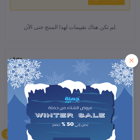
لم تكن هناك تقييمات لهذا المنتج حتى الآن.
وصف
منظم خشبي عملي 10×1، متعدد الاستخدام لتخزين الأدوات والمستلزمات
الصغيرة، بتصميم أنيق يوفر ترتيباً مثالياً للمكتب أو المنزل.