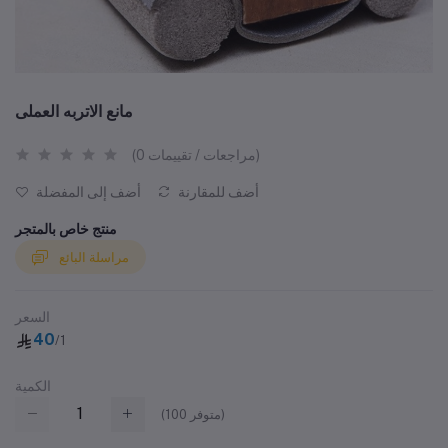
مانع الاتربه العملى
(0 مراجعات / تقييمات)
أضف للمقارنة
أضف إلى المفضلة
منتج خاص بالمتجر
مراسلة البائع
السعر
40
/1
الكمية
متوفر)
100
(