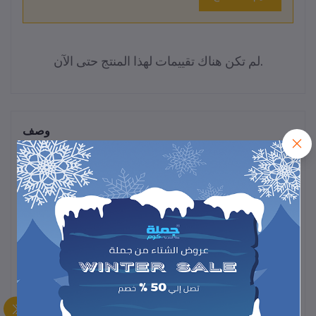
لم تكن هناك تقييمات لهذا المنتج حتى الآن.
وصف
مانع الأتربة العملي يحمي الأجهزة والأسطح من تراكم الغبار والأوساخ،
سهل الاستخدام وفعال للحفاظ على النظافة والترتيب في المنزل أو
المكتب.