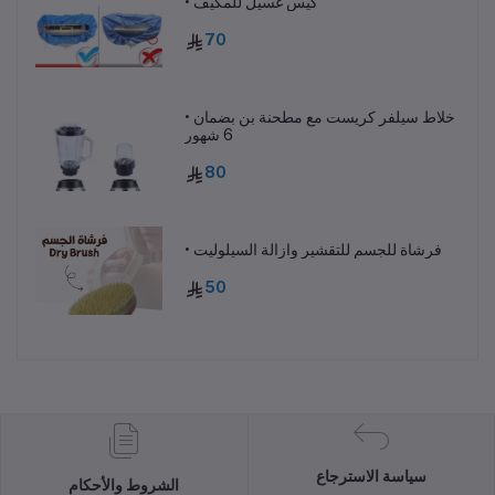
• كيس غسيل للمكيف
70
• خلاط سيلفر كريست مع مطحنة بن بضمان
6 شهور
80
• فرشاة للجسم للتقشير وازالة السيلوليت
50
سياسة الاسترجاع
الشروط والأحكام