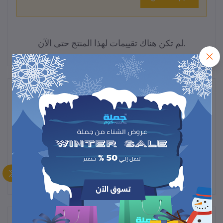
لم تكن هناك تقييمات لهذا المنتج حتى الآن.
وصف
"لمامة ومكنسة لاسلكية 2 في 1 – تنظيف فعال وسهل للمنزل والسيارة،
تصميم عملي وبطارية قوية مع ضمان عامين لراحة بالك."
المنتجات التي يتم شراؤها بشكل متكرر