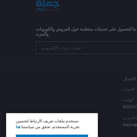
 بنا للحصول على تحديثات منتظمة حول العروض والكوبونات
والمزيد
الاتصال
العنوان
الهاتف
92003
إلكتروني
نستخدم ملفات تعريف الارتباط لتحسين
Sales@
تجربة المستخدم، تحقق من سياستنا
هنا