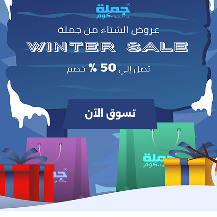
0
(0 مراجعات / تقييمات)
من أصل 5.0
وص
 في السفر والاستخدام اليومي. تسخين سريع وفعالية عالية للتخلص من التجاعيد بسر
مثالية للملابس أثناء الت