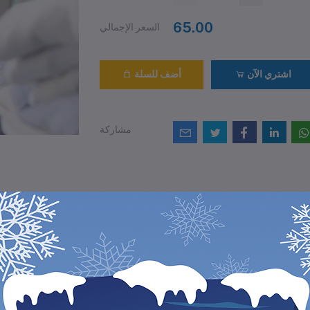
65.00
السعر الإجمالي
اشتري الآن
أضف للسلة
مشاركة
التقييمات والمراجع