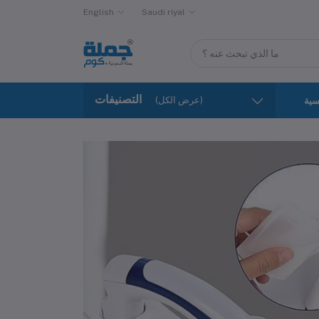
English
Saudi riyal
التصنيفات
(عرض الكل)
سية