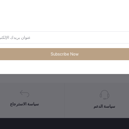
Subscribe Now
المنتجات التي يتم شراؤها بشكل متك
سياسة الاسترجاع
سياسة الدعم