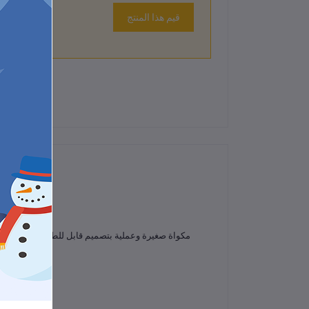
قيم هذا المنتج
لم تكن هناك تقييمات لهذا المنتج حتى الآن.
مكواة صغيرة وعملية بتصميم قابل للطي، سهلة الحمل