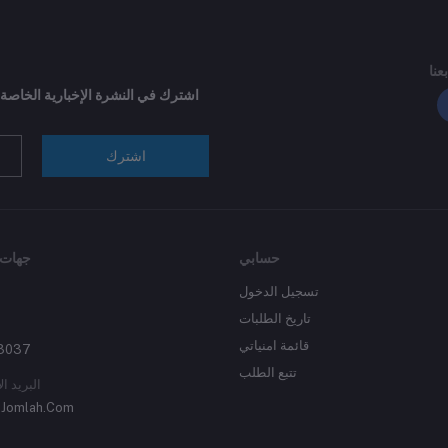
بعنا
اشترك في النشرة الإخبارية الخاصة
اشترك
حسابي
جهات 
تسجيل الدخول
تاريخ الطلبات
قائمة امنياتي
3037
تتبع الطلب
البريد ال
Jomlah.Com