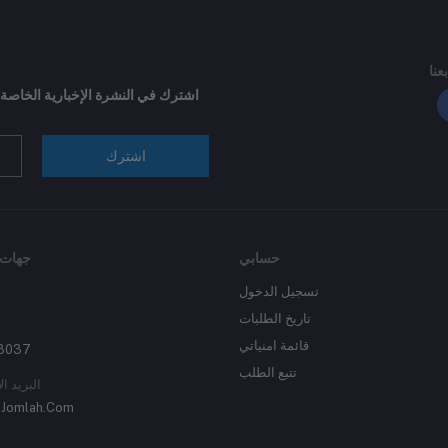
بعنا
اشترك في النشرة الإخبارية الخاصة
اشترك
حسابي
جهات 
تسجيل الدخول
تاريخ الطلبات
قائمة امنياتي
3037
تتبع الطلب
البريد ال
Jomlah.Com