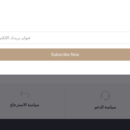
Subscribe Now
المنتجات التي يتم شراؤها بشكل متك
سياسة الاسترجاع
سياسة الدعم