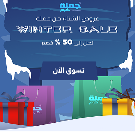
0
(0 مراجعات / تقييمات)
من أصل 5.0
وص
وات المطبخ بشكل مرتب وسهل الوصول إليها، تصميم دوار يوفر مساحة ويضيف لمسة أن
للمط