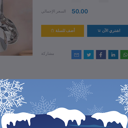
50.00
السعر الإجمالي
اشتري الآن
أضف للسلة
مشاركة
التقييمات والمراجع