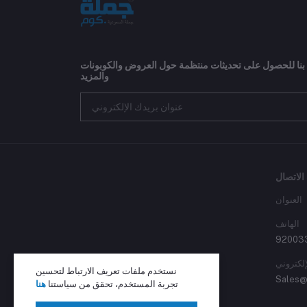
 بنا للحصول على تحديثات منتظمة حول العروض والكوبونات
والمزيد
الاتصال
العنوان
الهاتف
92003
إلكتروني
نستخدم ملفات تعريف الارتباط لتحسين
Sales@
تجربة المستخدم، تحقق من سياستنا
هنا