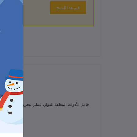
قيم هذا المنتج
لم تكن هناك تقييمات لهذا المنتج حتى الآن.
حامل الأدوات المعلقة الدوار، عملي لتخزين وتنظيم أد