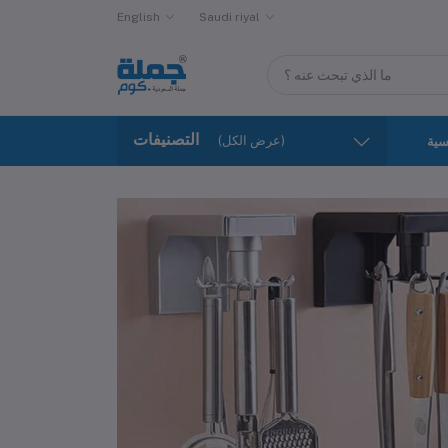
English
Saudi riyal
التصنيفات
(عرض الكل)
سية