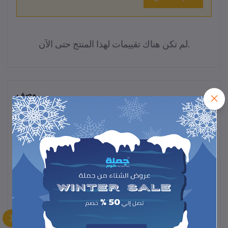
لم تكن هناك تقييمات لهذا المنتج حتى الآن.
وصف
بكرة ليد زينة بطول 8 أمتار، تمنح إضاءة جميلة وأجواء مبهجة، مثالية
لتزيين الغرف أو الحفلات أو المناسبات الخاصة.