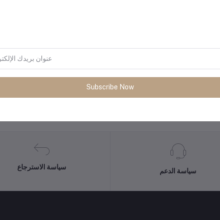
المنتجات التي يتم شراؤها بشكل متك
Subscribe Now
سياسة الاسترجاع
سياسة الدعم