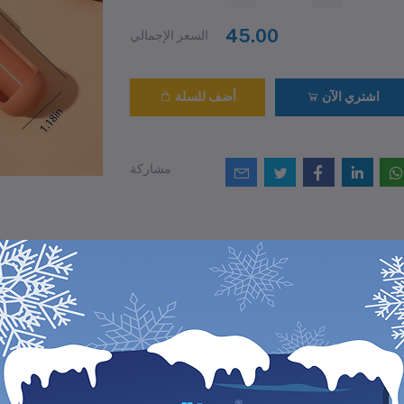
45.00
السعر الإجمالي
اشتري الآن
أضف للسلة
مشاركة
التقييمات والمراجع