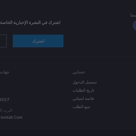
بعنا
اشترك في النشرة الإخبارية الخاصة
اشترك
حسابي
جهات 
تسجيل الدخول
تاريخ الطلبات
قائمة امنياتي
3037
تتبع الطلب
البريد ال
Jomlah.Com