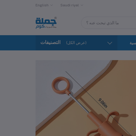
English
Saudi riyal
التصنيفات
(عرض الكل)
سية