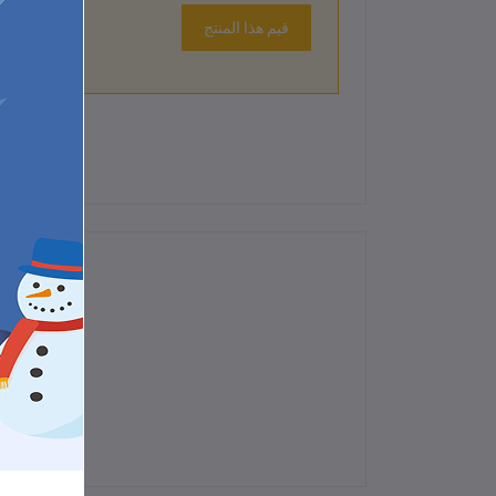
قيم هذا المنتج
لم تكن هناك تقييمات لهذا المنتج حتى الآن.
"أداة إزالة نواة الفاكهة – تصميم عملي وسهل الاستخدام لتفريغ النواة بسرعة دون تلف الفاكهة."