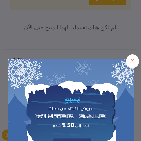
لم تكن هناك تقييمات لهذا المنتج حتى الآن.
وصف
علاقة ملابس عملية ومتينة، مثالية لترتيب الملابس والحفاظ عليها منظمة،
تناسب غرف النوم أو خزائن الملابس بسهولة.