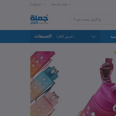
English
Saudi riyal
التصنيفات
(عرض الكل)
سية