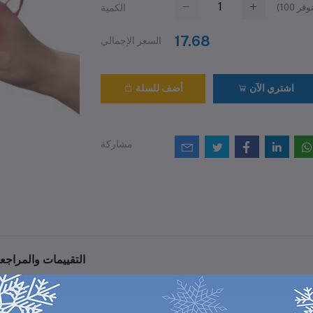
(
100
الكمية
17.68
السعر الإجمالي
اشتري الآن
أضف للسلة
مشاركة
التقييمات والمراجع