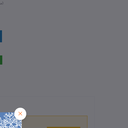
متوفر)