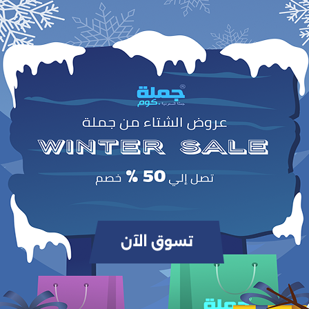
0
(0 مراجعات / تقييمات)
من أصل 5.0
وص
 بقش وعلامة زمنية
، المصممة لتسهيل تتبع شرب الماء والحفاظ على الترطيب الأمثل أث
طويلة، السفر أو صالة الألعاب الرياضية