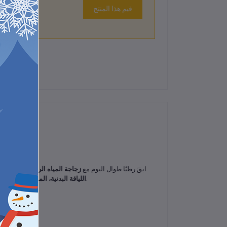
قيم هذا المنتج
لم تكن هناك تقييمات لهذا المنتج حتى الآن.
ابقَ رطبًا طوال اليوم مع
زجاجة المياه الرياضية المزودة
. مصنوعة من مواد آمنة، محمولة وسهلة الاستخدام.
اللياقة البدنية، المشي لمسافات 