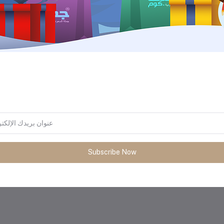
المنتجات التي يتم شراؤها بشكل متك
Subscribe Now