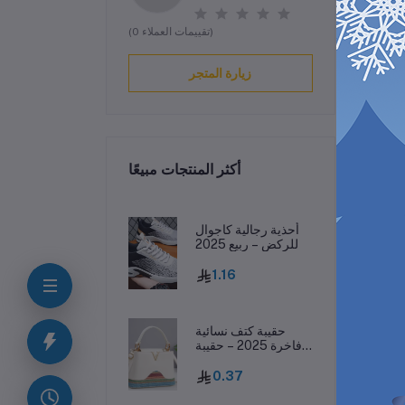
(0 تقييمات العملاء)
زيارة المتجر
أكثر المنتجات مبيعًا
ف
أحذية رجالية كاجوال
للركض – ربيع 2025
1.16
ناء
حقيبة كتف نسائية
فاخرة 2025 – حقيبة
جلدية مطبوعة بحرف
واحد
0.37