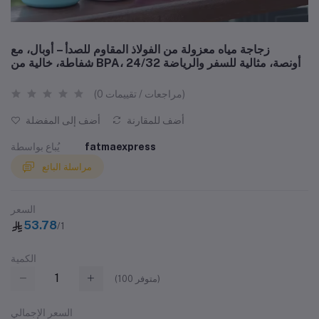
زجاجة مياه معزولة من الفولاذ المقاوم للصدأ – أوبال، مع
شفاطة، خالية من BPA، 24/32 أونصة، مثالية للسفر والرياضة
(0 مراجعات / تقييمات)
أضف للمقارنة
أضف إلى المفضلة
fatmaexpress
يُباع بواسطة
مراسلة البائع
السعر
53.78
/1
الكمية
متوفر)
100
(
السعر الإجمالي