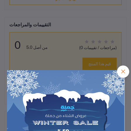
التقييمات والمراجعات
0
من أصل 5.0
(0 مراجعات / تقييمات)
قيم هذا المنتج
لم تكن هناك تقييمات لهذا المنتج حتى الآن.
وصف