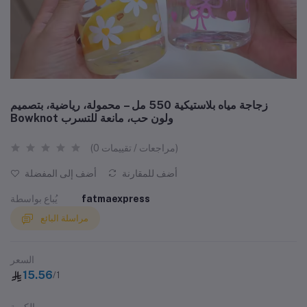
زجاجة مياه بلاستيكية 550 مل – محمولة، رياضية، بتصميم
Bowknot ولون حب، مانعة للتسرب
(0 مراجعات / تقييمات)
أضف للمقارنة
أضف إلى المفضلة
fatmaexpress
يُباع بواسطة
مراسلة البائع
السعر
15.56
/1
الكمية