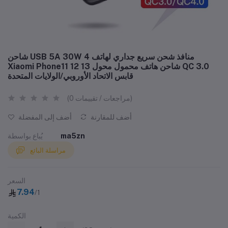
شاحن USB 5A 30W 4 منافذ شحن سريع جداري لهاتف
Xiaomi Phone11 12 13 شاحن هاتف محمول محول QC 3.0
قابس الاتحاد الأوروبي/الولايات المتحدة
(0 مراجعات / تقييمات)
أضف للمقارنة
أضف إلى المفضلة
ma5zn
يُباع بواسطة
مراسلة البائع
السعر
7.94
/1
الكمية