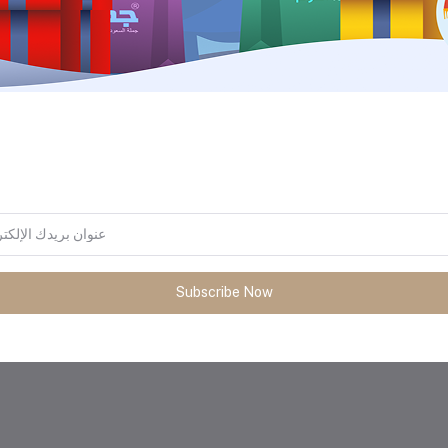
المنتجات التي يتم شراؤها بشكل متك
Subscribe Now