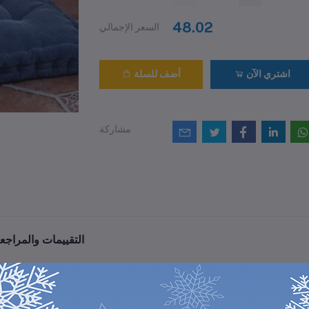
48.02
السعر الإجمالي
اشتري الآن
أضف للسلة
مشاركة
التقييمات والمراجع
0
(0 مراجعات / تقييمات)
من أصل 5.0