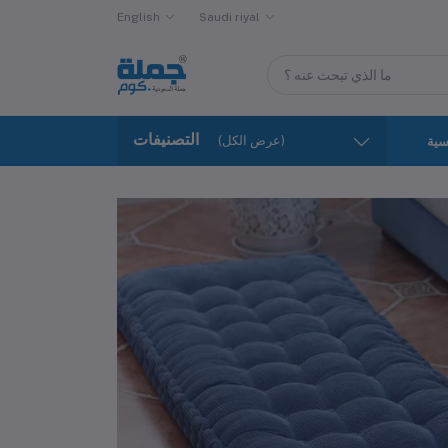
English
Saudi riyal
التصنيفات
(عرض الكل)
سية