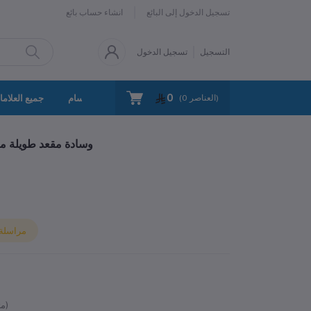
تسجيل الدخول إلى البائع
انشاء حساب بائع
التسجيل
تسجيل الدخول
0
سياسة الخصوصية
اتصل بنا
جميع الأقسام
جميع العلاما
العناصر)
0
(
وسادة مقعد طويلة مت
مراسلة ا
متوفر)