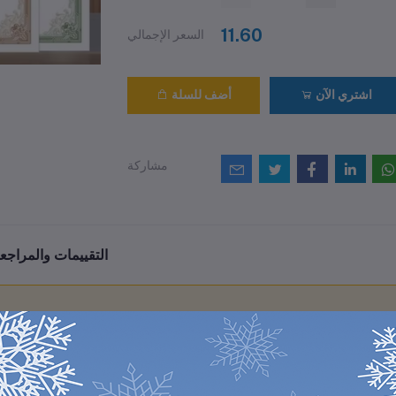
11.60
السعر الإجمالي
اشتري الآن
أضف للسلة
مشاركة
التقييمات والمراجع
0
(0 مراجعات / تقييمات)
من أصل 5.0