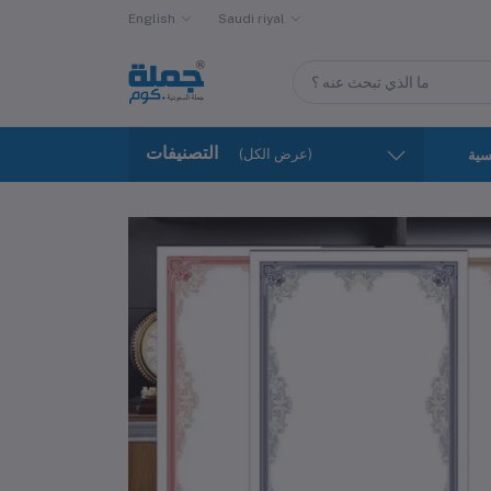
English
Saudi riyal
التصنيفات
(عرض الكل)
سية