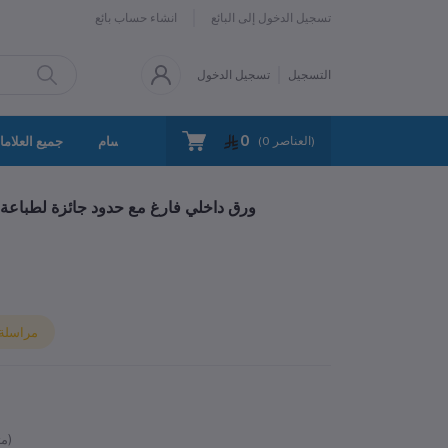
تسجيل الدخول إلى البائع
انشاء حساب بائع
التسجيل
تسجيل الدخول
0
سياسة الخصوصية
اتصل بنا
جميع الأقسام
جميع العلاما
العناصر)
0
(
ورق شهادات A4 – ورق داخلي فارغ مع حدود جائزة 
مراسلة ا
متوفر)