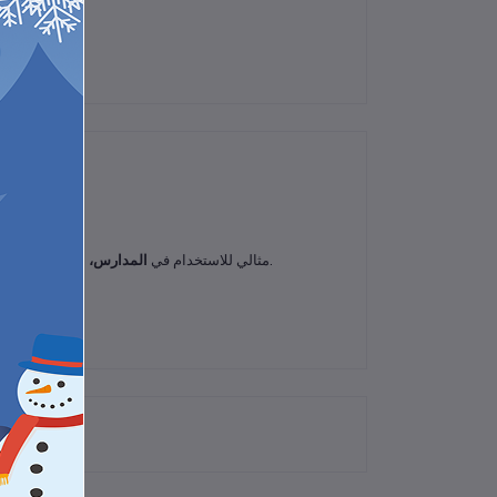
لم تكن هناك تقييمات لهذا المنتج حتى الآن.
، يمنحك هذا الورق تصميمًا مرتبًا وجاهزًا للطباعة أو الكتابة اليدوية.
مثالي للاستخدام في
المدارس، المكاتب، الفعالي