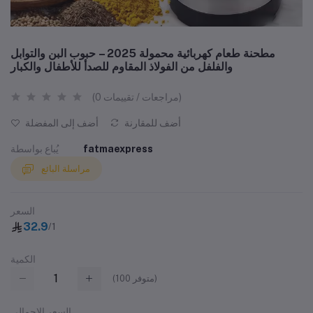
مطحنة طعام كهربائية محمولة 2025 – حبوب البن والتوابل
والفلفل من الفولاذ المقاوم للصدأ للأطفال والكبار
(0 مراجعات / تقييمات)
أضف للمقارنة
أضف إلى المفضلة
fatmaexpress
يُباع بواسطة
مراسلة البائع
السعر
32.9
/1
الكمية
متوفر)
100
(
السعر الإجمالي