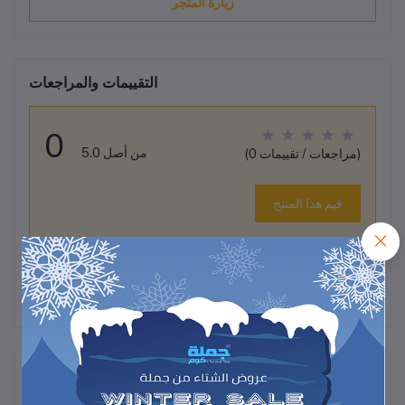
زيارة المتجر
التقييمات والمراجعات
0
من أصل 5.0
(0 مراجعات / تقييمات)
قيم هذا المنتج
لم تكن هناك تقييمات لهذا المنتج حتى الآن.
وصف