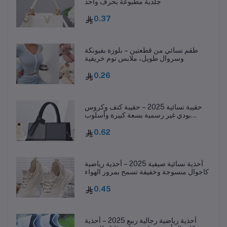
جلدية مطبوعة بحرف واحد
0.37
طقم نسائي من قطعتين – بلوزة بفيونكة
وسروال طويل، ملابس نوم خريفية
0.26
حقيبة نسائية 2025 – حقيبة كتف وكروس
بودي غير رسمية بسعة كبيرة وأسلوب
عصري
0.62
أحذية نسائية صيفية 2025 – أحذية رياضية
كاجوال منسوجة وخفيفة تسمح بمرور الهواء
0.45
أحذية رياضية رجالية ربيع 2025 – أحذية