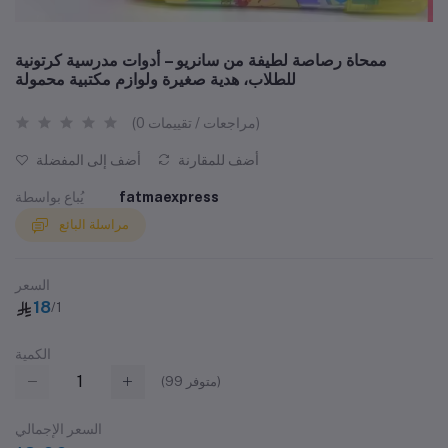
ممحاة رصاصة لطيفة من سانريو – أدوات مدرسية كرتونية
للطلاب، هدية صغيرة ولوازم مكتبية محمولة
(0 مراجعات / تقييمات)
أضف للمقارنة
أضف إلى المفضلة
fatmaexpress
يُباع بواسطة
مراسلة البائع
السعر
18
/1
الكمية
متوفر)
99
(
السعر الإجمالي