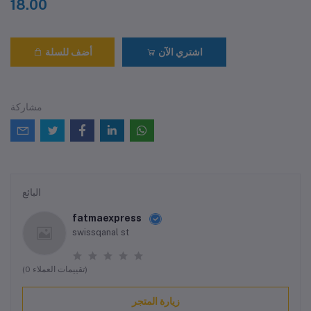
18.00
اشتري الآن
أضف للسلة
مشاركة
البائع
fatmaexpress
swissqanal st
(0 تقييمات العملاء)
زيارة المتجر