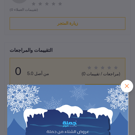
(0 تقييمات العملاء)
زيارة المتجر
التقييمات والمراجعات
0
من أصل 5.0
(0 مراجعات / تقييمات)
قيم هذا المنتج
لم تكن هناك تقييمات لهذا المنتج حتى الآن.