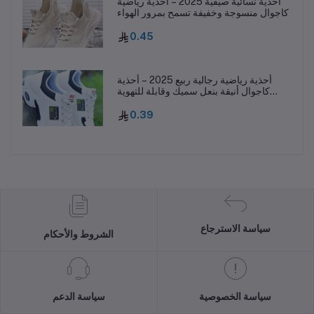
أحذية نسائية صيفية 2025 – أحذية رياضية
كاجوال منسوجة وخفيفة تسمح بمرور الهواء
0.45
أحذية رياضية رجالية ربيع 2025 – أحذية
كاجوال أنيقة بنعل سميك وقابلة للتهوية
ومقاومة للانزلاق
0.39
سياسة الاسترجاع
الشروط والأحكام
سياسة الخصوصية
سياسة الدعم