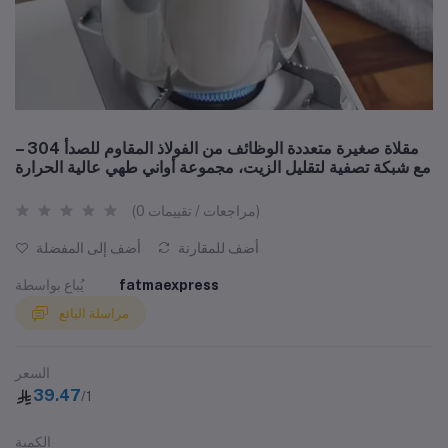
مقلاة صغيرة متعددة الوظائف من الفولاذ المقاوم للصدأ 304 –
مع شبكة تصفية لتقليل الزيت، مجموعة أواني طهي عالية الحرارة
(0 مراجعات / تقييمات)
أضف للمقارنة
أضف إلى المفضلة
fatmaexpress
يُباع بواسطة
مراسلة البائع
السعر
39.47
/1
الكمية