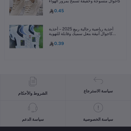
كاجوال منسوجة وخفيفة تسمح بمرور الهواء
0.45
أحذية رياضية رجالية ربيع 2025 – أحذية
كاجوال أنيقة بنعل سميك وقابلة للتهوية
ومقاومة للانزلاق
0.39
سياسة الاسترجاع
الشروط والأحكام
سياسة الخصوصية
سياسة الدعم