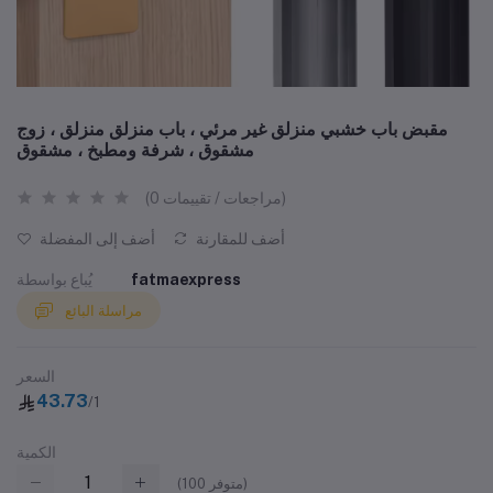
مقبض باب خشبي منزلق غير مرئي ، باب منزلق منزلق ، زوج
مشقوق ، شرفة ومطبخ ، مشقوق
(0 مراجعات / تقييمات)
أضف للمقارنة
أضف إلى المفضلة
fatmaexpress
يُباع بواسطة
مراسلة البائع
السعر
43.73
/1
الكمية
متوفر)
100
(