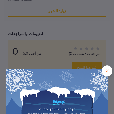
زيارة المتجر
التقييمات والمراجعات
0
من أصل 5.0
(0 مراجعات / تقييمات)
قيم هذا المنتج
لم تكن هناك تقييمات لهذا المنتج حتى الآن.