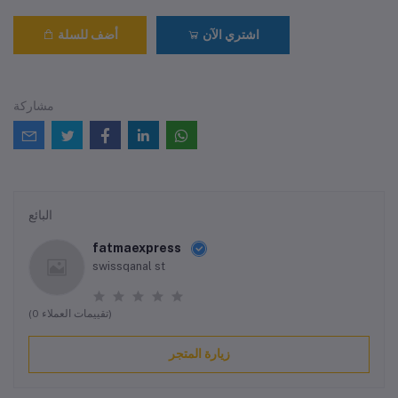
اشتري الآن
أضف للسلة
مشاركة
البائع
fatmaexpress
swissqanal st
(0 تقييمات العملاء)
زيارة المتجر