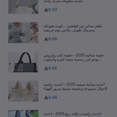
جلدية مطبوعة بحرف واحد
0.37
طقم نسائي من قطعتين – بلوزة بفيونكة
وسروال طويل، ملابس نوم خريفية
0.26
حقيبة نسائية 2025 – حقيبة كتف وكروس
بودي غير رسمية بسعة كبيرة وأسلوب
عصري
0.62
أحذية نسائية صيفية 2025 – أحذية رياضية
كاجوال منسوجة وخفيفة تسمح بمرور الهواء
0.45
أحذية رياضية رجالية ربيع 2025 – أحذية