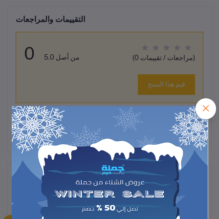
التقييمات والمراجعات
0
من أصل 5.0
(0 مراجعات / تقييمات)
قيم هذا المنتج
لم تكن هناك تقييمات لهذا المنتج حتى الآن.
وصف