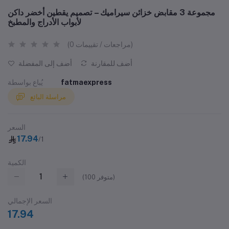
مجموعة 3 مقابض خزائن سيراميك – تصميم يقطين أخضر داكن
لأبواب الأدراج والمطبخ
(0 مراجعات / تقييمات)
أضف للمقارنة
أضف إلى المفضلة
fatmaexpress
يُباع بواسطة
مراسلة البائع
السعر
17.94
/1
الكمية
متوفر)
100
(
السعر الإجمالي
17.94