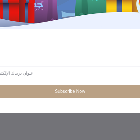
المنتجات التي يتم شراؤها بشكل متك
Subscribe Now