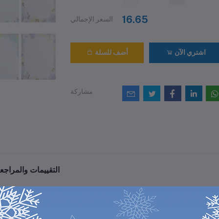
16.65
السعر الإجمالي
اشتري الآن
أضف للسلة
مشاركة
التقييمات والمراجع
0
(0 مراجعات / تقييمات)
من أصل 5.0