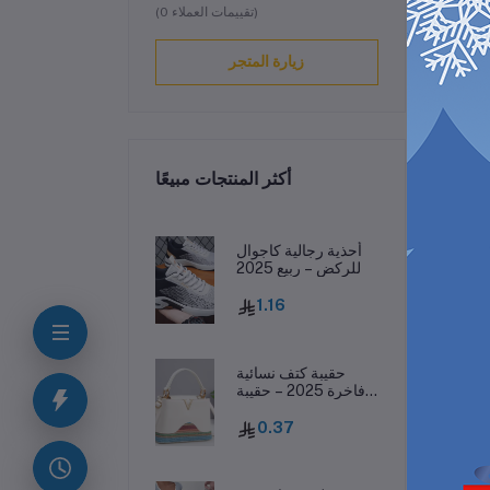
(0 تقييمات العملاء)
زيارة المتجر
أكثر المنتجات مبيعًا
ف
أحذية رجالية كاجوال
للركض – ربيع 2025
1.16
حقيبة كتف نسائية
فاخرة 2025 – حقيبة
جلدية مطبوعة بحرف
واحد
0.37