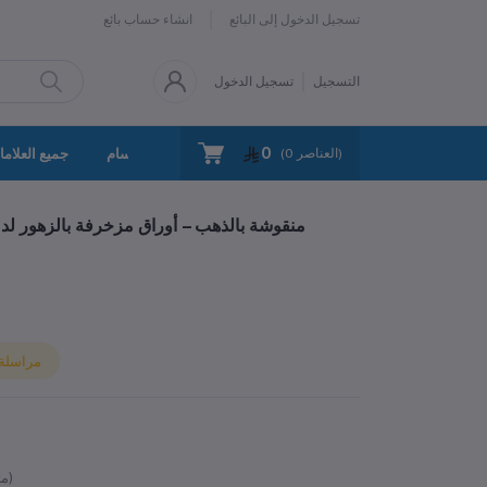
تسجيل الدخول إلى البائع
انشاء حساب بائع
التسجيل
تسجيل الدخول
0
سياسة الخصوصية
اتصل بنا
جميع الأقسام
جميع العلاما
العناصر)
0
(
مجموعة 24 ورقة كتابة A5 منقوشة بالذهب – أوراق مزخرفة بال
مراسلة ا
متوفر)