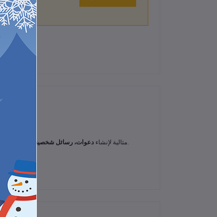
لم تكن هناك تقييمات لهذا المنتج حتى الآن.
يضيف لمسة فنية وفخامة لكل كلمة تكتبها.
مثالية لإنشاء
دعوات، رسائل شخصية، أو القصاصات 