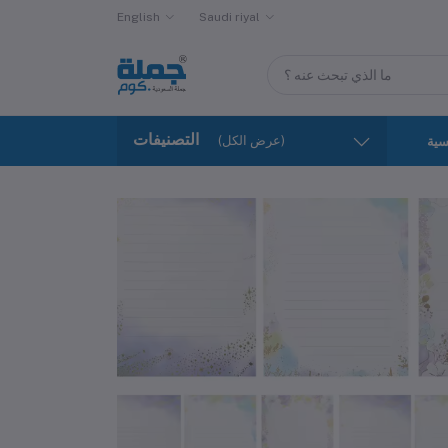
English
Saudi riyal
التصنيفات
(عرض الكل)
سية