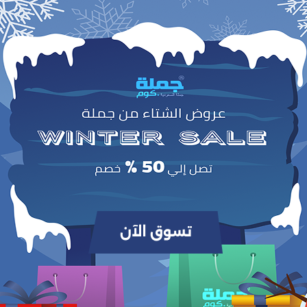
وص
الفنية
، تتميز هذه الأوراق بتصميم
راقي وجذاب