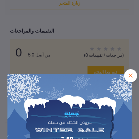
زيارة المتجر
التقييمات والمراجعات
0
من أصل 5.0
(0 مراجعات / تقييمات)
قيم هذا المنتج
لم تكن هناك تقييمات لهذا المنتج حتى الآن.
وصف