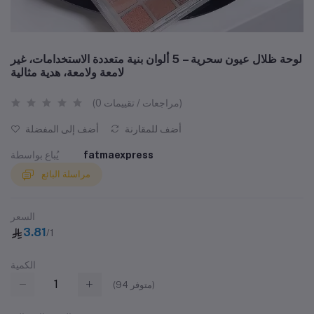
لوحة ظلال عيون سحرية – 5 ألوان بنية متعددة الاستخدامات، غير
لامعة ولامعة، هدية مثالية
(0 مراجعات / تقييمات)
أضف للمقارنة
أضف إلى المفضلة
fatmaexpress
يُباع بواسطة
مراسلة البائع
السعر
3.81
/1
الكمية
متوفر)
94
(