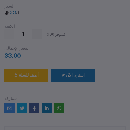
السعر
33
/1
الكمية
متوفر)
100
(
السعر الإجمالي
33.00
اشتري الآن
أضف للسلة
مشاركة