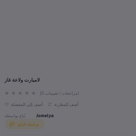
لامبارت ولاعة غاز
(0 مراجعات / تقييمات)
أضف للمقارنة
أضف إلى المفضلة
Jomelya
يُباع بواسطة
مراسلة البائع