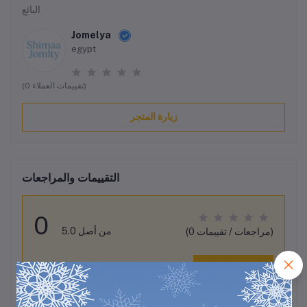
البائع
Jomelya
egypt
(0 تقييمات العملاء)
زيارة المتجر
التقييمات والمراجعات
0
من أصل 5.0
(0 مراجعات / تقييمات)
قيم هذا المنتج