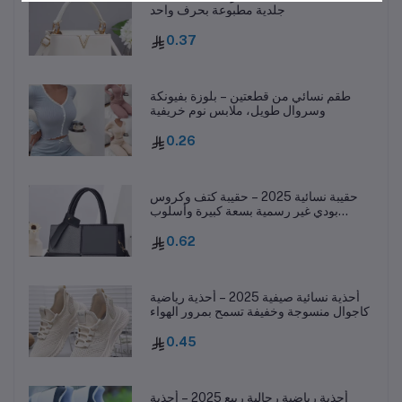
جلدية مطبوعة بحرف واحد
0.37
طقم نسائي من قطعتين – بلوزة بفيونكة
وسروال طويل، ملابس نوم خريفية
0.26
حقيبة نسائية 2025 – حقيبة كتف وكروس
بودي غير رسمية بسعة كبيرة وأسلوب
عصري
0.62
أحذية نسائية صيفية 2025 – أحذية رياضية
كاجوال منسوجة وخفيفة تسمح بمرور الهواء
0.45
أحذية رياضية رجالية ربيع 2025 – أحذية