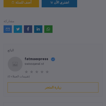
اشتري الآن
أضف للسلة
مشاركة
البائع
fatmaexpress
swissqanal st
(0 تقييمات العملاء)
زيارة المتجر