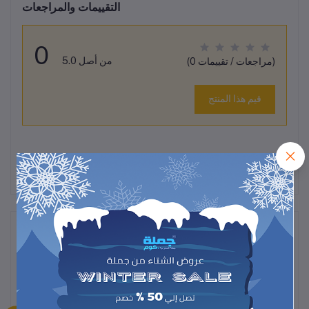
التقييمات والمراجعات
0
من أصل 5.0
(0 مراجعات / تقييمات)
قيم هذا المنتج
لم تكن هناك تقييمات لهذا المنتج حتى الآن.
وصف
تألقي بخاتم أنيق يجمع بين البساطة والأناقة مع هذا الخاتم النسائي