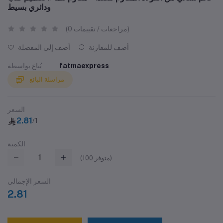
ودائري بسيط
(0 مراجعات / تقييمات)
أضف للمقارنة
أضف إلى المفضلة
fatmaexpress
يُباع بواسطة
مراسلة البائع
السعر
2.81
/1
الكمية
متوفر)
100
(
السعر الإجمالي
2.81