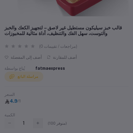
قالب خبز سيليكون مستطيل غير لاصق – لتجهيز الكعك والخبز
والتوست، سهل الفك والتنظيف، أداة مثالية للمخبوزات
(0 مراجعات / تقييمات)
أضف للمقارنة
أضف إلى المفضلة
fatmaexpress
يُباع بواسطة
مراسلة البائع
السعر
4.9
/1
الكمية
متوفر)
100
(