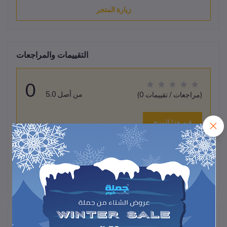
زيارة المتجر
التقييمات والمراجعات
0
من أصل 5.0
(0 مراجعات / تقييمات)
قيم هذا المنتج
لم تكن هناك تقييمات لهذا المنتج حتى الآن.
وصف