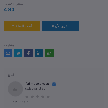
السعر الإجمالي
4.90
اشتري الآن
أضف للسلة
مشاركة
البائع
fatmaexpress
swissqanal st
(0 تقييمات العملاء)