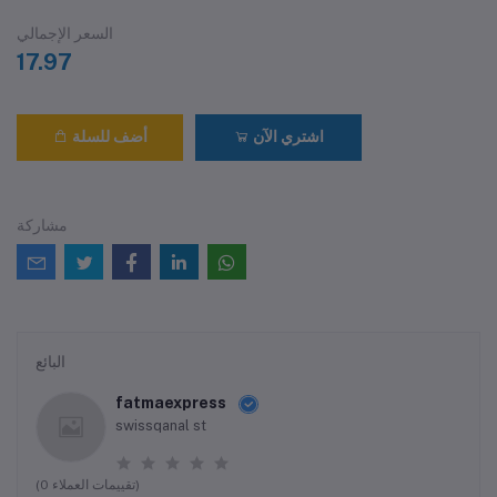
السعر الإجمالي
17.97
اشتري الآن
أضف للسلة
مشاركة
البائع
fatmaexpress
swissqanal st
(0 تقييمات العملاء)