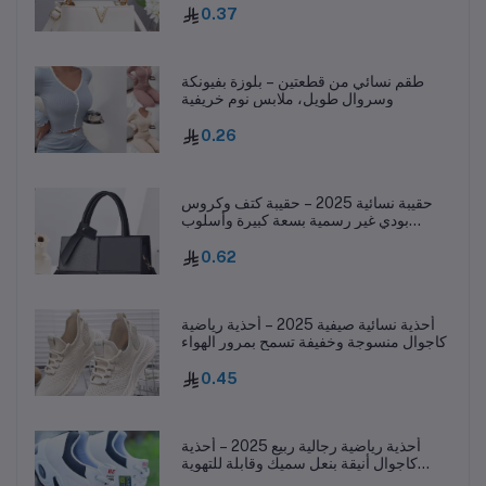
0.37
طقم نسائي من قطعتين – بلوزة بفيونكة
وسروال طويل، ملابس نوم خريفية
0.26
حقيبة نسائية 2025 – حقيبة كتف وكروس
بودي غير رسمية بسعة كبيرة وأسلوب
عصري
0.62
أحذية نسائية صيفية 2025 – أحذية رياضية
كاجوال منسوجة وخفيفة تسمح بمرور الهواء
0.45
أحذية رياضية رجالية ربيع 2025 – أحذية
كاجوال أنيقة بنعل سميك وقابلة للتهوية
ومقاومة للانزلاق