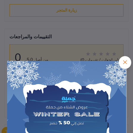
زيارة المتجر
التقييمات والمراجعات
0
من أصل 5.0
(0 مراجعات / تقييمات)
قيم هذا المنتج
لم تكن هناك تقييمات لهذا المنتج حتى الآن.
وصف