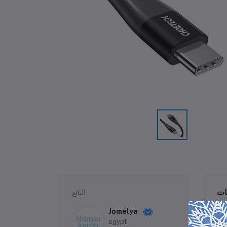
ات
البائع
Jomelya
egypt