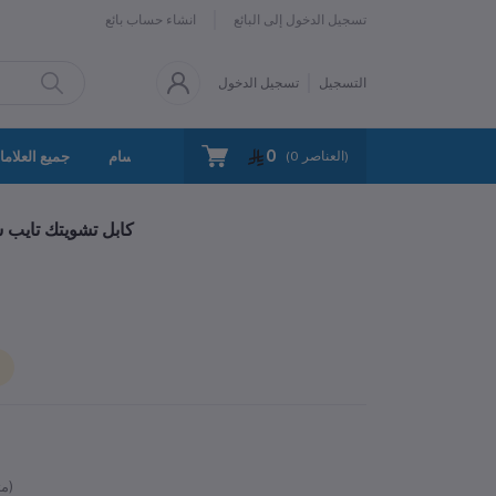
تسجيل الدخول إلى البائع
انشاء حساب بائع
التسجيل
تسجيل الدخول
0
سياسة الخصوصية
اتصل بنا
جميع الأقسام
جميع العلاما
العناصر)
0
(
كابل تشويتك تايب سى الى تايب 
متوفر)