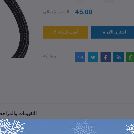
45.00
السعر الإجمالي
اشتري الآن
أضف للسلة
مشاركة
التقييمات والمراجع