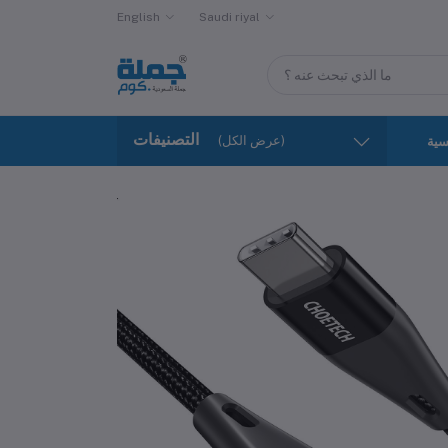
English
Saudi riyal
التصنيفات
(عرض الكل)
سية