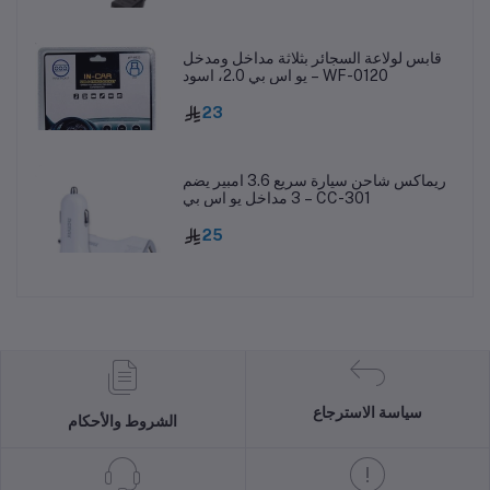
قابس لولاعة السجائر بثلاثة مداخل ومدخل
يو اس بي 2.0، اسود – WF-0120
23
ريماكس شاحن سيارة سريع 3.6 امبير يضم
3 مداخل يو اس بي – CC-301
25
سياسة الاسترجاع
الشروط والأحكام