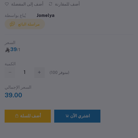
أضف للمقارنة
أضف إلى المفضلة
Jomelya
يُباع بواسطة
مراسلة البائع
السعر
39
/1
الكمية
متوفر)
100
(
السعر الإجمالي
39.00
اشتري الآن
أضف للسلة