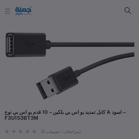
كابل تمديد يو اس بي بلكين – 10 قدم يو اس بي نوع A اسود –
F3U153BT3M
(0 مراجعات / تقييمات)