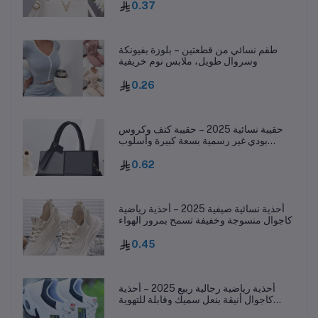
0.37
طقم نسائي من قطعتين – بلوزة بفيونكة
وسروال طويل، ملابس نوم خريفية
0.26
حقيبة نسائية 2025 – حقيبة كتف وكروس
بودي غير رسمية بسعة كبيرة وأسلوب
عصري
0.62
أحذية نسائية صيفية 2025 – أحذية رياضية
كاجوال منسوجة وخفيفة تسمح بمرور الهواء
0.45
أحذية رياضية رجالية ربيع 2025 – أحذية
كاجوال أنيقة بنعل سميك وقابلة للتهوية
ومقاومة للانزلاق