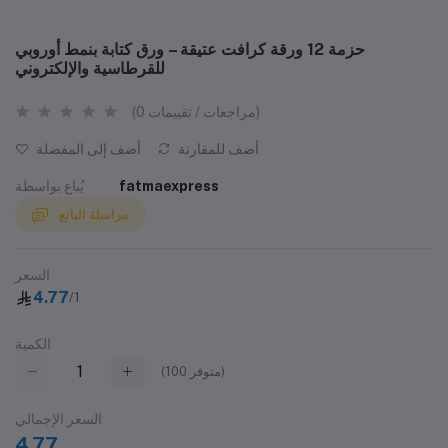
حزمة 12 ورقة كرافت عتيقة – ورق كتابة بنمط أوروبي
للقرطاسية والإلكتروني
(0 مراجعات / تقييمات)
أضف للمقارنة
أضف إلى المفضلة
fatmaexpress
يُباع بواسطة
مراسلة البائع
السعر
4.77
/1
الكمية
متوفر)
100
(
السعر الإجمالي
4.77