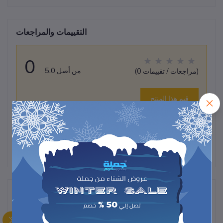
التقييمات والمراجعات
0
من أصل 5.0
(0 مراجعات / تقييمات)
قيم هذا المنتج
لم تكن هناك تقييمات لهذا المنتج حتى الآن.
وصف