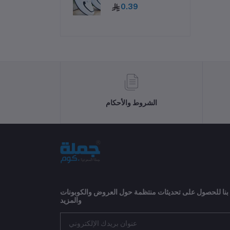
سميك وقابلة للتهوية
0.39
ومقاومة للانزلاق
الشروط والأحكام
 بنا للحصول على تحديثات منتظمة حول العروض والكوبونات
والمزيد