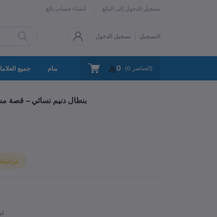
تسجيل الدخول إلى البائع
انشاء حساب بائع
التسجيل
تسجيل الدخول
0
سياسة الخصوصية
اتصل بنا
جميع الأقسام
جميع العلاما
العناصر)
0
(
بنطال دنيم نسائي – قصة مس
مراسلة ا
متوفر)