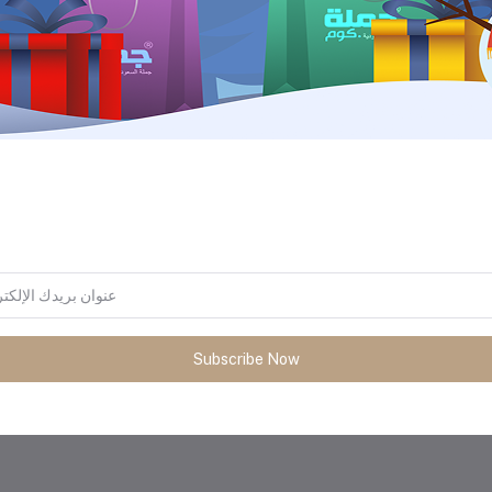
المنتجات التي يتم شراؤها بشكل متك
Subscribe Now