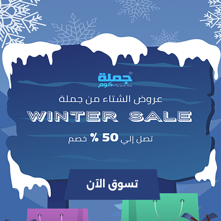
0
(0 مراجعات / تقييمات)
من أصل 5.0
وص
لدنيم النسائي الكلاسيكي
، بتصميم
قصّة مستقيمة وأرجل واسعة