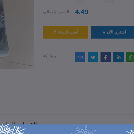
4.49
السعر الإجمالي
اشتري الآن
أضف للسلة
مشاركة
التقييمات والمراجع