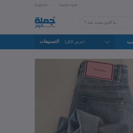
English
Saudi riyal
التصنيفات
(عرض الكل)
سية