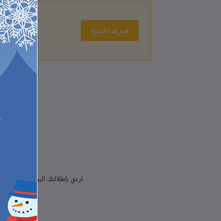
قيم هذا المنتج
لم تكن هناك تقييمات لهذا المنتج حتى الآن.
لمزيد من الراحة والأناقة.
ارتقِ بإطلالتك اليومية مع
بنطال ا