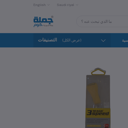
English
Saudi riyal
التصنيفات
(عرض الكل)
سية