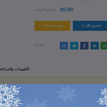
20.00
السعر الإجمالي
اشتري الآن
أضف للسلة
مشاركة
التقييمات والمراجع
0
(0 مراجعات / تقييمات)
من أصل 5.0