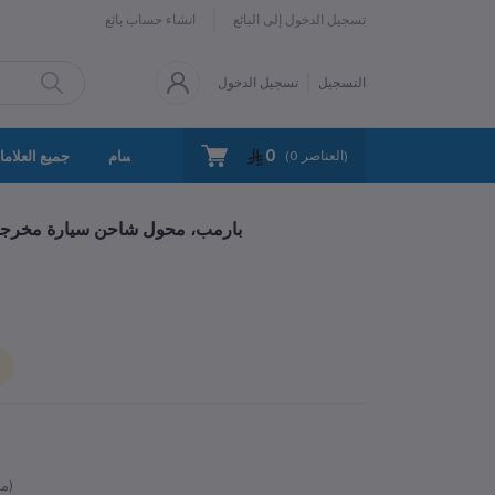
تسجيل الدخول إلى البائع
انشاء حساب بائع
التسجيل
تسجيل الدخول
0
سياسة الخصوصية
اتصل بنا
جميع الأقسام
جميع العلاما
العناصر)
0
(
بارمب، محول شاحن سيارة مخرجين 
متوفر)