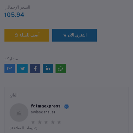
السعر الإجمالي
105.94
اشتري الآن
أضف للسلة
مشاركة
البائع
fatmaexpress
swissqanal st
(0 تقييمات العملاء)