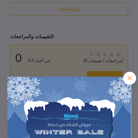
زيارة المتجر
التقييمات والمراجعات
0
من أصل 5.0
(0 مراجعات / تقييمات)
قيم هذا المنتج
لم تكن هناك تقييمات لهذا المنتج حتى الآن.
وصف