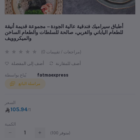
أطباق سيراميك فندقية عالية الجودة – مجموعة قديمة أنيقة
للطعام الياباني والغربي، صالحة للسلطات والطعام الساخن
والميكروويف
(0 مراجعات / تقييمات)
أضف للمقارنة
أضف إلى المفضلة
fatmaexpress
يُباع بواسطة
مراسلة البائع
السعر
105.94
/1
الكمية
متوفر)
100
(