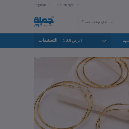
English
Saudi riyal
التصنيفات
(عرض الكل)
سية