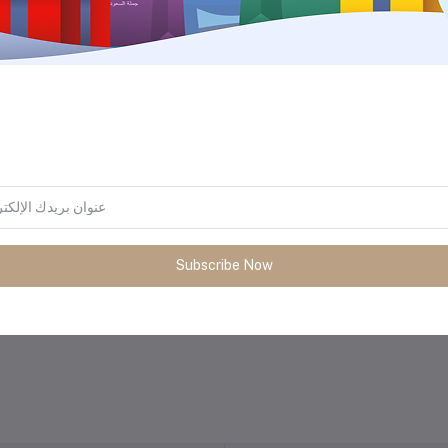
المنتجات التي يتم شراؤها بشكل متك
Subscribe Now