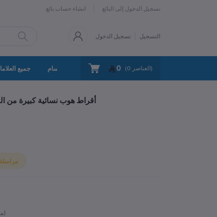
تسجيل الدخول إلى البائع
انشاء حساب بائع
التسجيل
تسجيل الدخول
0
سياسة الخصوصية
اتصل بنا
جميع الأقسام
جميع العلاما
العناصر)
0
(
أقراط هوب نسائية كبيرة من الف
مراسلة ا
متوفر)