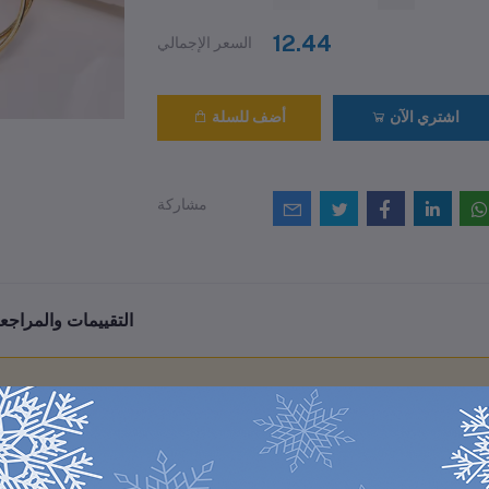
12.44
السعر الإجمالي
اشتري الآن
أضف للسلة
مشاركة
التقييمات والمراجع
0
(0 مراجعات / تقييمات)
من أصل 5.0