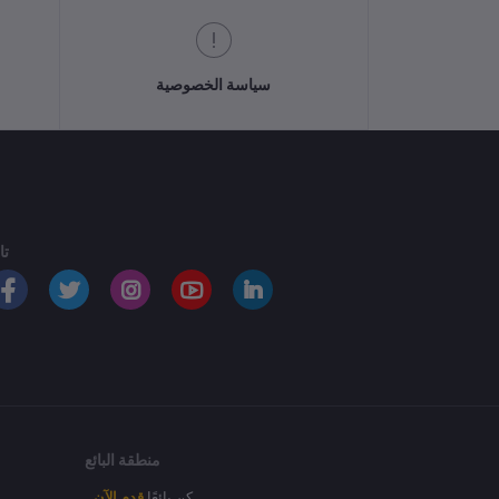
سياسة الخصوصية
تا
منطقة البائع
كن بائعًا
قدم الآن