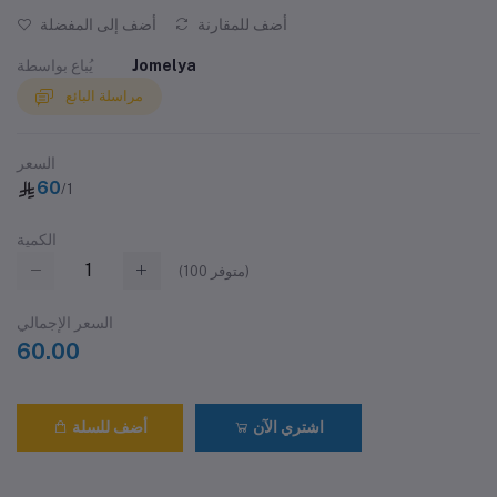
أضف للمقارنة
أضف إلى المفضلة
Jomelya
يُباع بواسطة
مراسلة البائع
السعر
60
/1
الكمية
متوفر)
100
(
السعر الإجمالي
60.00
اشتري الآن
أضف للسلة