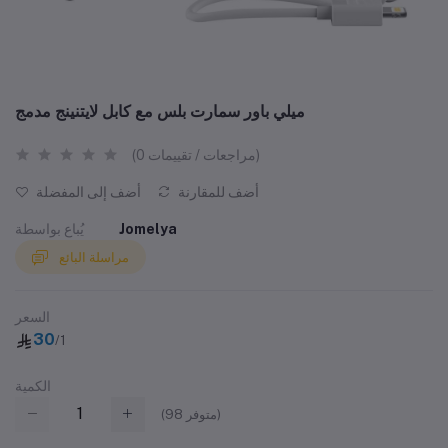
ميلي باور سمارت بلس مع كابل لايتنينج مدمج
(0 مراجعات / تقييمات)
أضف للمقارنة
أضف إلى المفضلة
Jomelya
يُباع بواسطة
مراسلة البائع
السعر
30
/1
الكمية
متوفر)
98
(