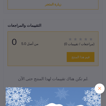
زيارة المتجر
التقييمات والمراجعات
0
من أصل 5.0
(0 مراجعات / تقييمات)
قيم هذا المنتج
لم تكن هناك تقييمات لهذا المنتج حتى الآن.
وصف