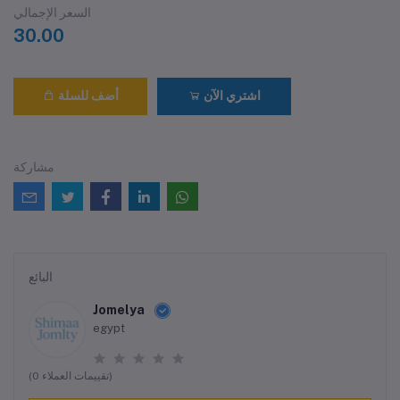
السعر الإجمالي
30.00
اشتري الآن
أضف للسلة
مشاركة
البائع
Jomelya
egypt
(0 تقييمات العملاء)