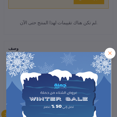
لم تكن هناك تقييمات لهذا المنتج حتى الآن.
وصف
مصيدة حشرات USB فعالة وآمنة، تستخدم ضوءًا جذابًا ومروحة لسحب
الحشرات وقتلها بدون مواد كيميائية، سهلة الاستخدام والتنظيف، مثالية
للمنزل والمكتب.