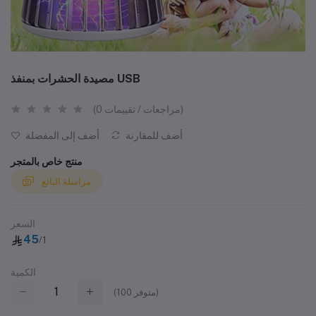
مصيدة الحشرات بمنفذ USB
(0 مراجعات / تقييمات)
أضف للمقارنة
أضف إلى المفضلة
منتج خاص بالمتجر
مراسلة البائع
السعر
45
/1
الكمية
متوفر)
100
(