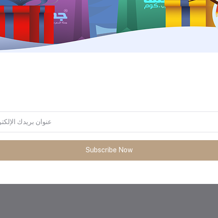
المنتجات التي يتم شراؤها بشكل متك
Subscribe Now