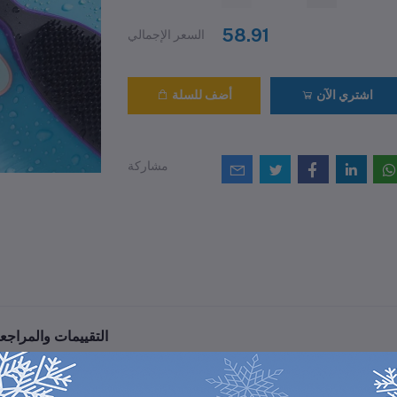
58.91
السعر الإجمالي
اشتري الآن
أضف للسلة
مشاركة
التقييمات والمراجع