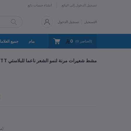
تسجيل الدخول إلى البائع
انشاء حساب بائع
التسجيل
تسجيل الدخول
0
سياسة الخصوصية
اتصل بنا
جميع الأقسام
جميع العلاما
العناصر)
0
(
مشط شعر فروة الرأس الرطب والجاف مشط TT مشط شعيرات مرنة لنمو الشعر ناعما للبلاستي
متوفر)