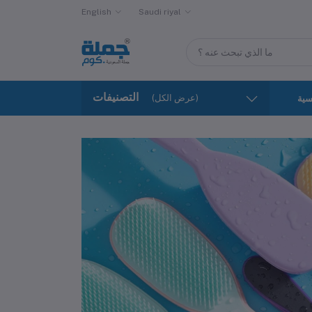
English
Saudi riyal
التصنيفات
(عرض الكل)
سية