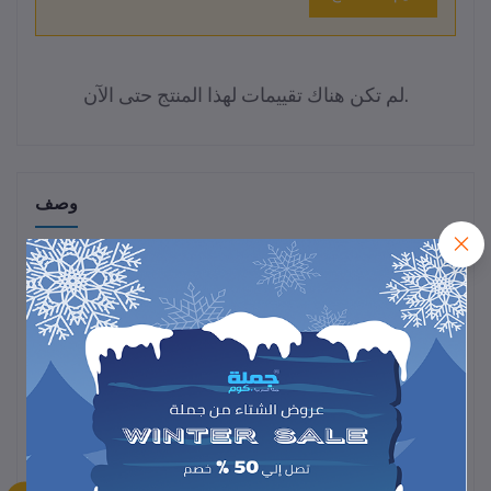
لم تكن هناك تقييمات لهذا المنتج حتى الآن.
وصف
استمتع بالراحة والأمان مع
مؤشر مستوى الغاز الذكي
الذي يساعدك على
معرفة كمية الغاز المتبقية في الأسطوانة بسهولة ودقة.
يتميز الجهاز بتصميم عملي وسهل التركيب، مما يتيح لك متابعة مستوى
الغاز في أي وقت لتجنب نفاده المفاجئ.
حل ذكي يجعل حياتك أكثر أمانًا وتنظيمًا في المطبخ أو أثناء الرحلات.