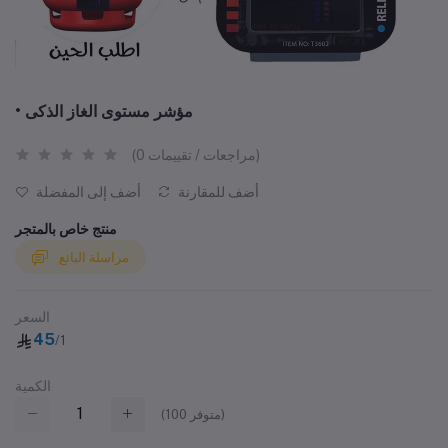
• مؤشر مستوى الغاز الذكى
(0 مراجعات / تقييمات)
أضف للمقارنة
أضف إلى المفضلة
منتج خاص بالمتجر
مراسلة البائع
السعر
45
/1
الكمية
متوفر)
100
(