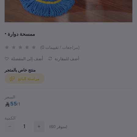
• ممسحة دوارة
(0 مراجعات / تقييمات)
أضف للمقارنة
أضف إلى المفضلة
منتج خاص بالمتجر
مراسلة البائع
السعر
55
/1
الكمية
متوفر)
60
(