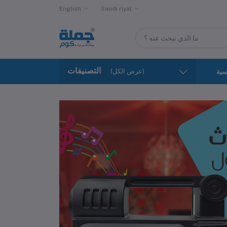
English
Saudi riyal
التصنيفات
(عرض الكل)
سية