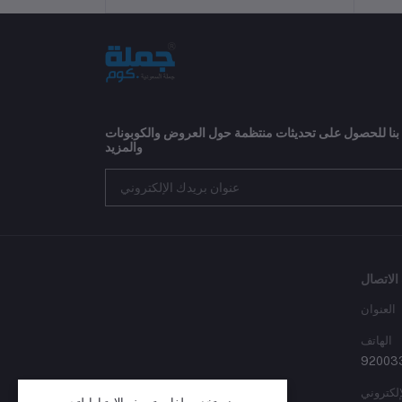
 بنا للحصول على تحديثات منتظمة حول العروض والكوبونات
والمزيد
الاتصال
العنوان
الهاتف
92003
إلكتروني