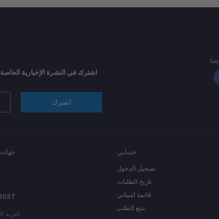
بعنا
اشترك في النشرة الإخبارية الخاصة
اشترك
حسابي
جهات 
تسجيل الدخول
تاريخ الطلبات
قائمة امنياتي
3037
تتبع الطلب
البريد ال