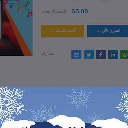
65.00
السعر الإجمالي
اشتري الآن
أضف للسلة
مشاركة
التقييمات والمراجع